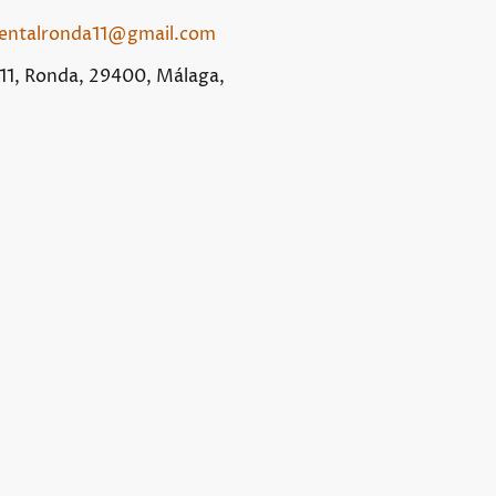
entalronda11@gmail.com
 11, Ronda, 29400, Málaga,