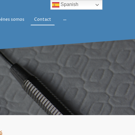
Spanish
iénes somos
Contact
6