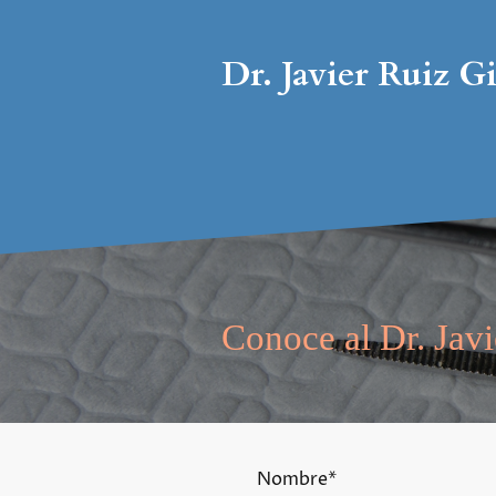
Dr. Javier Ruiz G
Conoce al Dr. Javi
Nombre
*